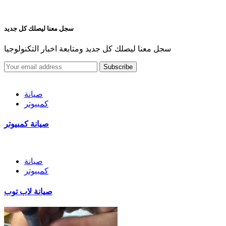
o
r
r
k
a
m
سجل معنا ليصلك كل جديد
سجل معنا ليصلك كل جديد ومتابعة اخبار التكنولوجيا
Subscribe
صيانة
كمبيوتر
صيانة كمبيوتر
صيانة
كمبيوتر
صيانة لاب توب