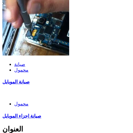
صيانة
محمول
صيانة الموبايل
محمول
صيانة اجزاء الموبايل
العنوان