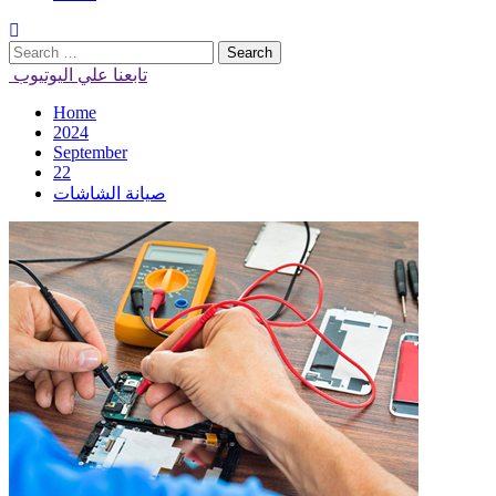
Search
for:
تابعنا علي اليوتيوب
Home
2024
September
22
صيانة الشاشات