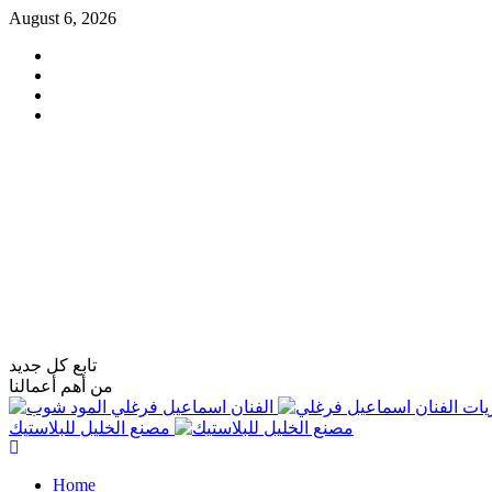
Skip
August 6, 2026
to
Facebook
content
Instagram
TikTok
whatsapp
فاست تكنولوجي
تابع كل جديد
من أهم أعمالنا
يات
الفنان اسماعيل فرغلي
مصنع الخليل للبلاستيك
Primary
Menu
Home