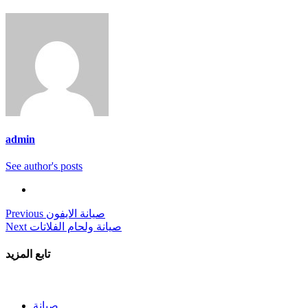
admin
See author's posts
Post
صيانة الايفون
Previous
صيانة ولحام الفلاتات
Next
navigation
تابع المزيد
صيانة